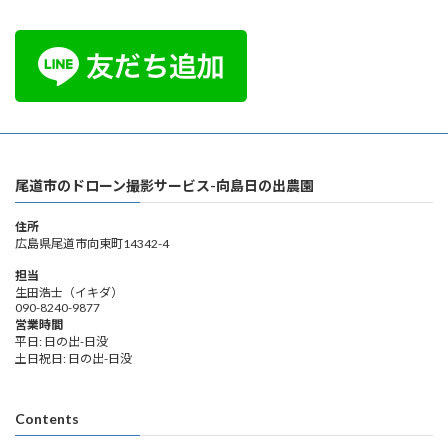
尾道市のドローン撮影サービス-向島日の出農園
住所
広島県尾道市向東町14342-4
担当
生田浩士（イキダ）
090-8240-9877
営業時間
平日: 日の出-日没
土日祝日: 日の出-日没
Contents