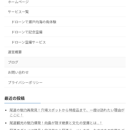
ホームページ
サービス一覧
ドローンで瀬戸内海の鳥体験
ドローンで記念空撮
ドローン空撮サービス
運営概要
ブログ
お問い合わせ
プライバシーポリシー
最近の投稿
尾道の魅力再発見！穴場スポットから特産品まで、一度は訪れたい理由が
ここに！
尾道観光の魅力爆発！向島が隠す絶景と文化の宝庫とは…！